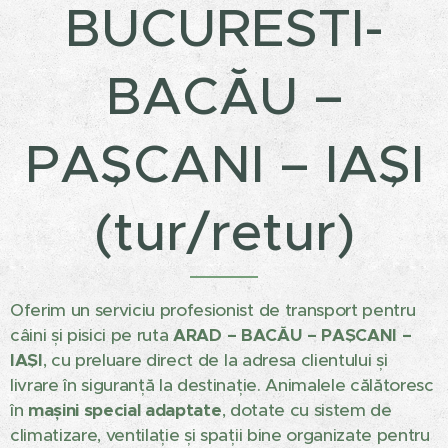
BUCURESTI-
BACĂU –
PAȘCANI – IAȘI
(tur/retur)
Oferim un serviciu profesionist de transport pentru
câini și pisici pe ruta
ARAD – BACĂU – PAȘCANI –
IAȘI
, cu preluare direct de la adresa clientului și
livrare în siguranță la destinație. Animalele călătoresc
în
mașini special adaptate
, dotate cu sistem de
climatizare, ventilație și spații bine organizate pentru