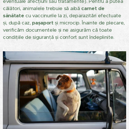
eventuale afecțiuni sau tratamente). Pentru a putea
călători, animalele trebuie să aibă
carnet de
sănătate
cu vaccinurile la zi, deparazitări efectuate
și, după caz,
pașaport
și microcip. Înainte de plecare,
verificăm documentele și ne asigurăm că toate
condițiile de siguranță și confort sunt îndeplinite.