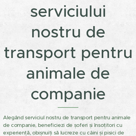
serviciului
nostru de
transport pentru
animale de
companie
Alegând serviciul nostru de transport pentru animale
de companie, beneficiezi de șoferi și însoțitori cu
experiență, obișnuiți să lucreze cu câini și pisici de