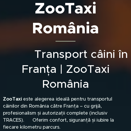
ZooTaxi
România
🐶✈️ Transport câini în
Franța | ZooTaxi
România
ZooTaxi
este alegerea ideală pentru transportul
câinilor din România către Franța – cu grijă,
profesionalism și autorizații complete (inclusiv
TRACES). 🛡️ Oferim confort, siguranță și iubire la
fiecare kilometru parcurs. ❤️