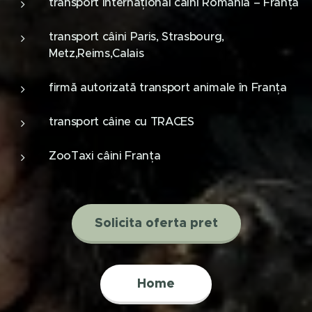
transport internațional câini România – Franța
transport câini Paris, Strasbourg,
Metz,Reims,Calais
firmă autorizată transport animale în Franța
transport câine cu TRACES
ZooTaxi câini Franța
Solicita oferta pret
Home