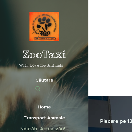
ZooTaxi
With Love for Animals ❤️
Căutare
Home
Transport Animale
Plecare pe 13
Noutăți -Actualizări! -