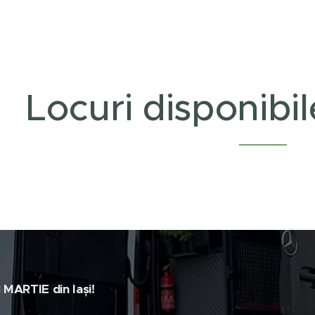
Locuri disponibil
 MARTIE din Iași!