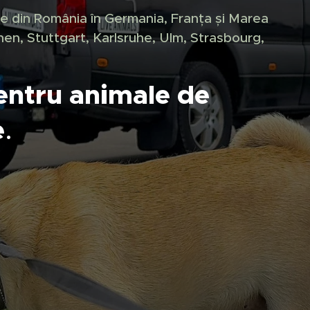
e din România în Germania, Franța și Marea
nchen, Stuttgart, Karlsruhe, Ulm, Strasbourg,
entru animale de
e
.