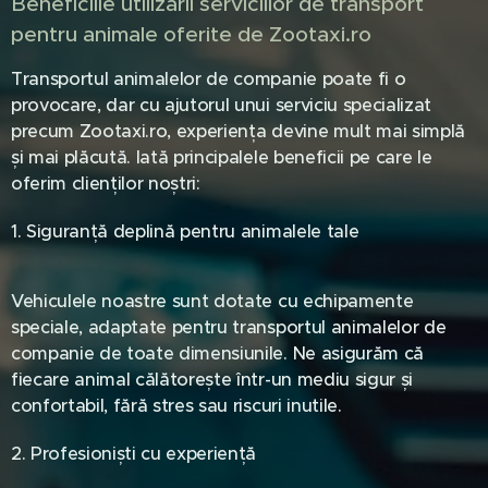
Beneficiile utilizării serviciilor de transport
pentru animale oferite de Zootaxi.ro
Transportul animalelor de companie poate fi o
provocare, dar cu ajutorul unui serviciu specializat
precum Zootaxi.ro, experiența devine mult mai simplă
și mai plăcută. Iată principalele beneficii pe care le
oferim clienților noștri:
1. Siguranță deplină pentru animalele tale
Vehiculele noastre sunt dotate cu echipamente
speciale, adaptate pentru transportul animalelor de
companie de toate dimensiunile. Ne asigurăm că
fiecare animal călătorește într-un mediu sigur și
confortabil, fără stres sau riscuri inutile.
2. Profesioniști cu experiență