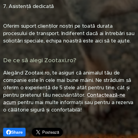
7. Asistență dedicată
Oferim suport clienților noștri pe toată durata
procesului de transport. Indiferent dacă ai întrebări sau
solicitări speciale, echipa noastră este aici să te ajute.
De ce să alegi Zootaxi.ro?
Alegând Zootaxi.ro, te asiguri că animalul tău de
companie este în cele mai bune mâini. Ne străduim să
oferim o experiență de 5 stele atât pentru tine, cât și
pentru prietenul tău necuvântător.
Contactează-ne
acum
pentru mai multe informații sau pentru a rezerva
o călătorie sigură și confortabilă!
Share