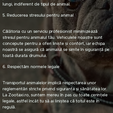
lungi, indiferent de tipul de animal.
5. Reducerea stresului pentru animal
Călătoria cu un serviciu profesionist minimizează
stresul pentru animalul tău. Vehiculele noastre sunt
concepute pentru a oferi liniște și confort, iar echipa
noastră se asigură că animalul se simte în siguranță pe
toată durata drumului.
6. Respectăm normele legale
Transportul animalelor implică respectarea unor
reglementări stricte privind siguranța și sănătatea lor.
La Zootaxi.ro, suntem mereu în pas cu toate cerințele
legale, astfel încât tu să ai liniștea că totul este în
regulă.