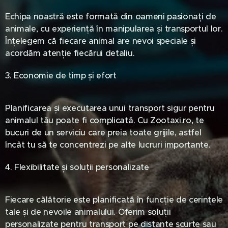
Echipa noastră este formată din oameni pasionați de
animale, cu experiență în manipularea și transportul lor.
Înțelegem că fiecare animal are nevoi speciale și
acordăm atenție fiecărui detaliu.
3. Economie de timp și efort
Planificarea și executarea unui transport sigur pentru
animalul tău poate fi complicată. Cu Zootaxi.ro, te
bucuri de un serviciu care preia toate grijile, astfel
încât tu să te concentrezi pe alte lucruri importante.
4. Flexibilitate și soluții personalizate
Fiecare călătorie este planificată în funcție de cerințele
tale și de nevoile animalului. Oferim soluții
personalizate pentru transport pe distanțe scurte sau